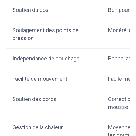
Soutien du dos
Bon pour u
Soulagement des points de
Modéré, co
pression
Indépendance de couchage
Bonne, ada
Facilité de mouvement
Facile mais
Soutien des bords
Correct pou
mousse
Gestion de la chaleur
Moyenne, p
les dormeur