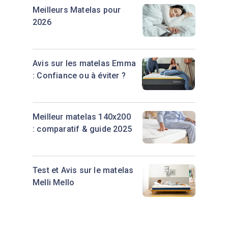
avis indiquent toutefois que la
Meilleurs Matelas pour
rétention de chaleur ou le niveau de
2026
fermeté peuvent ne pas convenir à
tous.
Avis sur les matelas Emma
: Confiance ou à éviter ?
Meilleur matelas 140x200
: comparatif & guide 2025
Test et Avis sur le matelas
Melli Mello