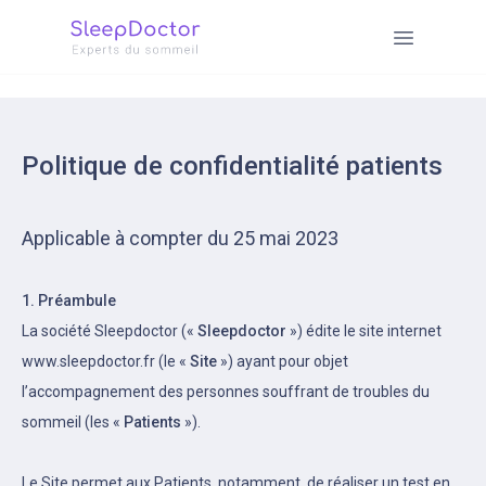
Politique de confidentialité patients
Applicable à compter du 25 mai 2023
1. Préambule
La société Sleepdoctor («
Sleepdoctor
») édite le site internet
www.sleepdoctor.fr (le «
Site
») ayant pour objet
l’accompagnement des personnes souffrant de troubles du
sommeil (les «
Patients
»).
Le Site permet aux Patients, notamment, de réaliser un test en