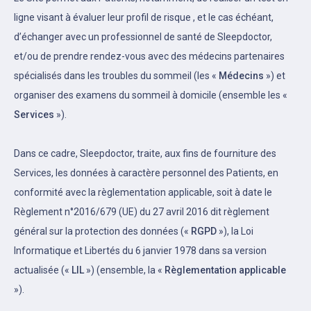
ligne visant à évaluer leur profil de risque , et le cas échéant,
d’échanger avec un professionnel de santé de Sleepdoctor,
et/ou de prendre rendez-vous avec des médecins partenaires
spécialisés dans les troubles du sommeil (les «
Médecins
») et
organiser des examens du sommeil à domicile (ensemble les «
Services
»).
Dans ce cadre, Sleepdoctor, traite, aux fins de fourniture des
Services, les données à caractère personnel des Patients, en
conformité avec la règlementation applicable, soit à date le
Règlement n°2016/679 (UE) du 27 avril 2016 dit règlement
général sur la protection des données («
RGPD
»), la Loi
Informatique et Libertés du 6 janvier 1978 dans sa version
actualisée («
LIL
») (ensemble, la «
Règlementation applicable
»).