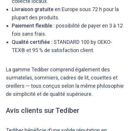
collecte locaux.
Livraison gratuite
en Europe sous 72 h pour la
plupart des produits.
Paiement flexible
: possibilité de payer en 3 à 12
fois sans frais.
Qualité certifiée :
STANDARD 100 by OEKO-
TEX® et 95 % de satisfaction client.
La gamme Tediber comprend également des
surmatelas, sommiers, cadres de lit, couettes et
oreillers — tous conçus selon la même philosophie
de simplicité et de qualité supérieure.
Avis clients sur Tediber
Tediber bénéficie d’une solide réputation en