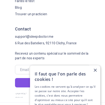
Faites le test
Blog
Trouver un practicien
Contact
support@sleepdoctor.me
6 Rue des Bateliers, 92110 Clichy, France
Recevez un contenu spécial sur le sommeil de la
part de nos experts
×
Il faut que l'on parle des
cookies !
S'abonner
Les cookies ne servent qu'à analyser ce qu'il
se passe sur notre site. Accepter les
Suivez-
cookies, c'est donc nous permettre
nous
d'optimiser au mieux ce site pour qu'il soit
le plus agréable pour vous à naviguer !