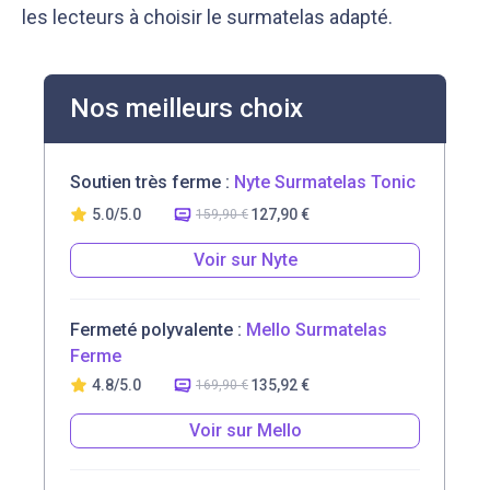
les lecteurs à choisir le surmatelas adapté.
Nos meilleurs choix
Soutien très ferme :
Nyte Surmatelas Tonic
5.0/5.0
127,90 €
159,90 €
Voir sur Nyte
Fermeté polyvalente :
Mello Surmatelas
Ferme
4.8/5.0
135,92 €
169,90 €
Voir sur Mello