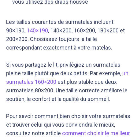
vous utilisez des draps housse
Les tailles courantes de surmatelas incluent
90×190,
140×190
, 140×200, 160×200, 180×200 et
200×200. Choisissez toujours la taille
correspondant exactement à votre matelas.
Si vous partagez le lit, privilégiez un surmatelas
pleine taille plutôt que deux petits. Par exemple,
un
surmatelas 160×200
est plus stable que deux
surmatelas 80×200. Une taille correcte améliore le
soutien, le confort et la qualité du sommeil.
Pour savoir comment bien choisir votre surmatelas
et trouver celui qui vous conviendra le mieux,
consultez notre article
comment choisir le meilleur