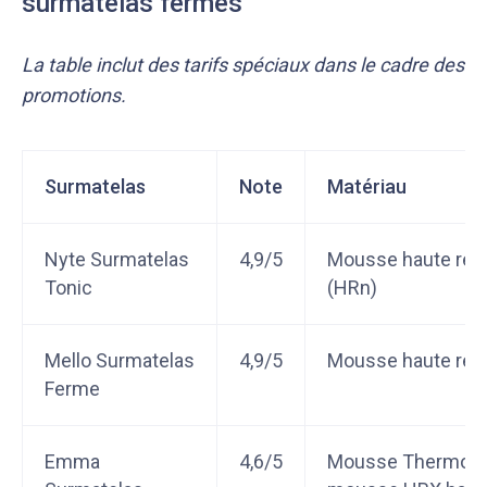
surmatelas fermes
La table inclut des tarifs spéciaux dans le cadre des
promotions.
Surmatelas
Note
Matériau
Nyte Surmatelas
4,9/5
Mousse haute rési
Tonic
(HRn)
Mello Surmatelas
4,9/5
Mousse haute rési
Ferme
Emma
4,6/5
Mousse Thermo-S