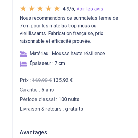
4.9/5
,
Voir les avis
Nous recommandons ce surmatelas ferme de
7 cm pour les matelas trop mous ou
vieillissants. Fabrication française, prix
raisonnable et efficacité prouvée.
Matériau : Mousse haute résilience
Épaisseur : 7 cm
Prix :
169,90
€
135,92 €
Garantie :
5 ans
Période d’essai :
100 nuits
Livraison & retours :
gratuits
Avantages