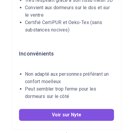
Très respirant grâce à son tissu mesh 3D
Convient aux dormeurs sur le dos et sur
le ventre
Certifié CertiPUR et Oeko-Tex (sans
substances nocives)
Inconvénients
Non adapté aux personnes préférant un
confort moelleux
Peut sembler trop ferme pour les
dormeurs sur le côté
Voir sur Nyte