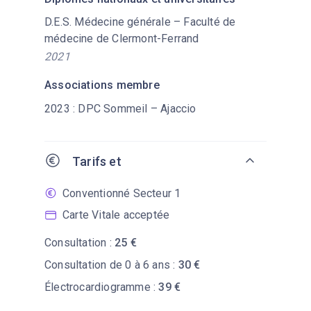
D.E.S. Médecine générale – Faculté de
médecine de Clermont-Ferrand
2021
Associations membre
2023 : DPC Sommeil – Ajaccio
Tarifs et
remboursement
Conventionné Secteur 1
Carte Vitale acceptée
Consultation :
25 €
Consultation de 0 à 6 ans :
30 €
Électrocardiogramme :
39 €