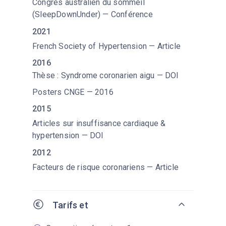
Congrès australien du sommeil
(SleepDownUnder) — Conférence
2021
French Society of Hypertension — Article
2016
Thèse : Syndrome coronarien aigu — DOI
Posters CNGE — 2016
2015
Articles sur insuffisance cardiaque &
hypertension — DOI
2012
Facteurs de risque coronariens — Article
Tarifs et
remboursement