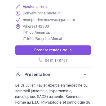
Ajouter un avis
Conventionné secteur 1
Accepte les nouveaux patients
Villerest 42300
74100 Annemasse
71600 Paray Le Monial
Prendre rendez-vous
04 81 17 07 93
Présentation
Le Dr Julien Favier exerce en médecine du
sommeil (insomnie, hypersomnie,
narcolepsie, SAOS) au centre Somnidoc.
Formé au D.I.U. Physiologie et pathologie du