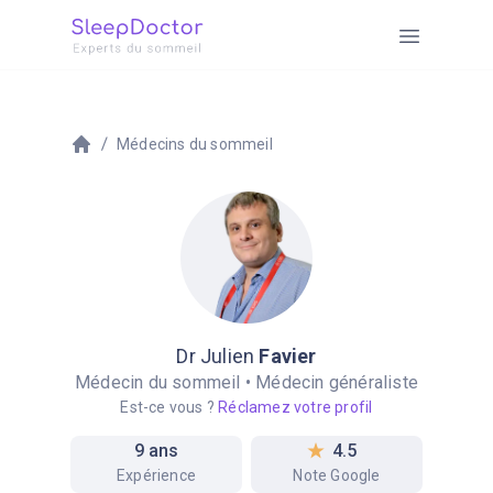
Médecins du sommeil
Dr Julien
Favier
Médecin du sommeil • Médecin généraliste
Est-ce vous ?
Réclamez votre profil
9 ans
4.5
Expérience
Note Google