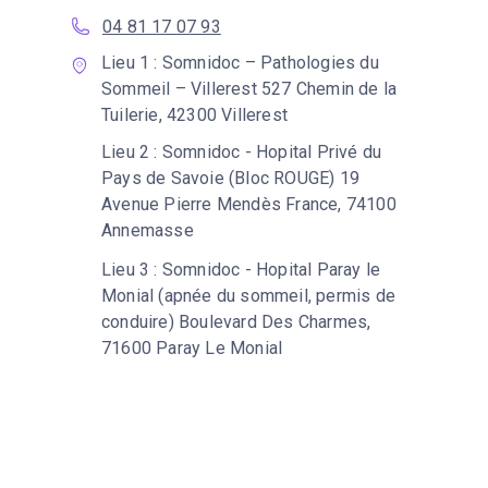
04 81 17 07 93
Lieu 1 : Somnidoc – Pathologies du
Sommeil – Villerest 527 Chemin de la
Tuilerie, 42300 Villerest
Lieu 2 : Somnidoc - Hopital Privé du
Pays de Savoie (Bloc ROUGE) 19
Avenue Pierre Mendès France, 74100
Annemasse
Lieu 3 : Somnidoc - Hopital Paray le
Monial (apnée du sommeil, permis de
conduire) Boulevard Des Charmes,
71600 Paray Le Monial