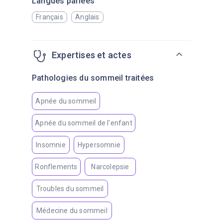
Langues parlées
Français
Anglais
Expertises et actes
Pathologies du sommeil traitées
Apnée du sommeil
Apnée du sommeil de l'enfant
Insomnie
Hypersomnie
Ronflements
Narcolepsie
Troubles du sommeil
Médecine du sommeil