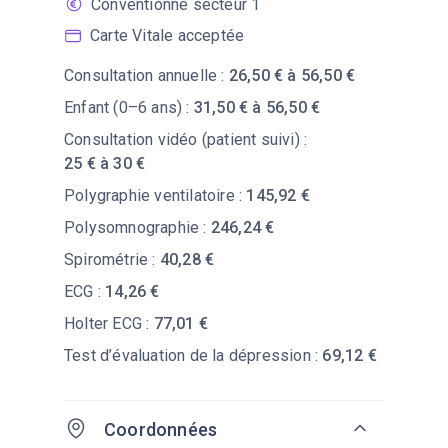
Conventionné secteur 1
Carte Vitale acceptée
Consultation annuelle :
26,50 € à 56,50 €
Enfant (0–6 ans) :
31,50 € à 56,50 €
Consultation vidéo (patient suivi) :
25 € à 30 €
Polygraphie ventilatoire :
145,92 €
Polysomnographie :
246,24 €
Spirométrie :
40,28 €
ECG :
14,26 €
Holter ECG :
77,01 €
Test d’évaluation de la dépression :
69,12 €
Coordonnées