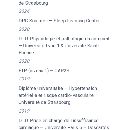
de Strasbourg
2024
DPC Sommeil — Sleep Learning Center
2020
D.I.U. Physiologie et pathologie du sommeil
— Université Lyon 1 & Université Saint-
Étienne
2020
ETP (niveau 1) — CAP2S
2019
Diplôme universitaire — Hypertension
artérielle et risque cardio-vasculaire —
Université de Strasbourg
2019
D.I.U. Prise en charge de l’insuffisance
cardiaque — Université Paris 5 – Descartes