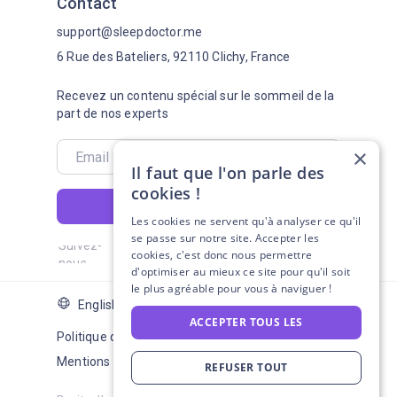
Contact
support@sleepdoctor.me
6 Rue des Bateliers, 92110 Clichy, France
Recevez un contenu spécial sur le sommeil de la
part de nos experts
×
Il faut que l'on parle des
cookies !
S'abonner
Les cookies ne servent qu'à analyser ce qu'il
se passe sur notre site. Accepter les
Suivez-
cookies, c'est donc nous permettre
nous
d'optimiser au mieux ce site pour qu'il soit
le plus agréable pour vous à naviguer !
English Version
ACCEPTER TOUS LES
Politique de confidentialité
Mentions légales
REFUSER TOUT