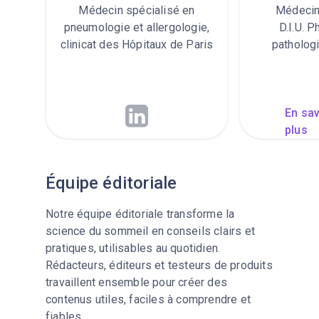
Médecin spécialisé en
Médecin
pneumologie et allergologie,
D.I.U. P
clinicat des Hôpitaux de Paris
patholog
En sav
plus
Équipe éditoriale
Notre équipe éditoriale transforme la
science du sommeil en conseils clairs et
pratiques, utilisables au quotidien.
Rédacteurs, éditeurs et testeurs de produits
travaillent ensemble pour créer des
contenus utiles, faciles à comprendre et
fiables.