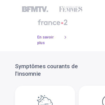
Ils parlent de nous
En savoir
plus
Symptômes courants de
l'insomnie