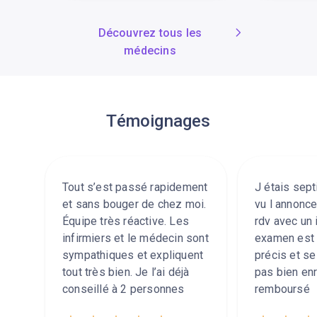
Découvrez tous les
médecins
Témoignages
Tout s’est passé rapidement
J étais sept
et sans bouger de chez moi.
vu l annonce
Équipe très réactive. Les
rdv avec un i
infirmiers et le médecin sont
examen est d
sympathiques et expliquent
précis et se 
tout très bien. Je l’ai déjà
pas bien enr
conseillé à 2 personnes
remboursé