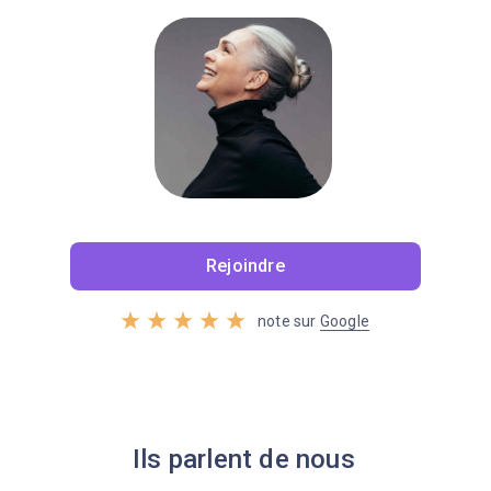
Rejoindre
note sur
Google
Ils parlent de nous
En savoir plus