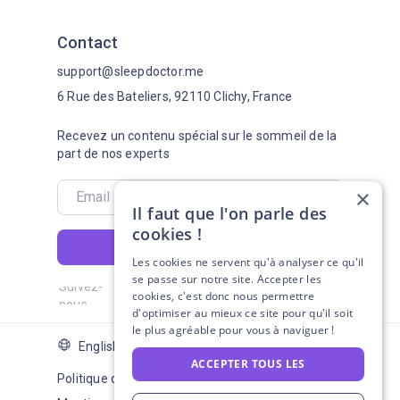
Contact
support@sleepdoctor.me
6 Rue des Bateliers, 92110 Clichy, France
Recevez un contenu spécial sur le sommeil de la
part de nos experts
×
Il faut que l'on parle des
cookies !
S'abonner
Les cookies ne servent qu'à analyser ce qu'il
se passe sur notre site. Accepter les
Suivez-
cookies, c'est donc nous permettre
nous
d'optimiser au mieux ce site pour qu'il soit
le plus agréable pour vous à naviguer !
English Version
ACCEPTER TOUS LES
Politique de confidentialité