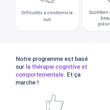
Quotidien 
Difficultés à s'endormir la
bea
nuit
préoc
Notre programme est basé
sur
la thérapie cognitive et
comportementale.
Et ça
marche !