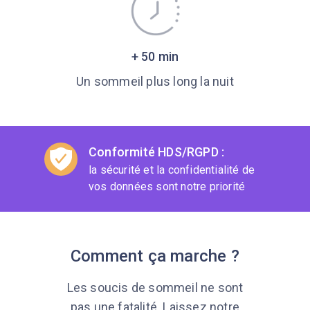
+ 50 min
Un sommeil plus long la nuit
Conformité HDS/RGPD :
la sécurité et la confidentialité de
vos données sont notre priorité
Comment ça marche ?
Les soucis de sommeil ne sont
pas une fatalité. Laissez notre