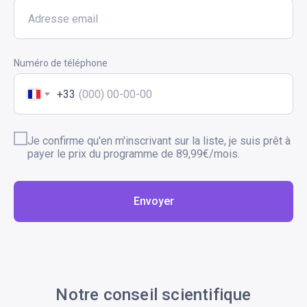
Numéro de téléphone
+33
Je confirme qu'en m'inscrivant sur la liste, je suis prêt à
ÉTAPE
payer le prix du programme de 89,99€/mois.
05
Envoyer
ltez votre
Notre conseil scientifique