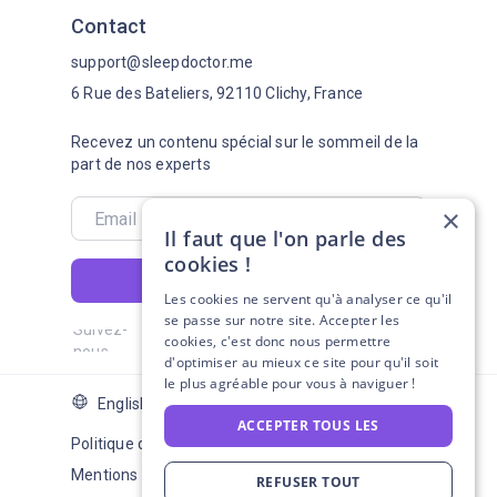
Contact
support@sleepdoctor.me
6 Rue des Bateliers, 92110 Clichy, France
Recevez un contenu spécial sur le sommeil de la
part de nos experts
×
Il faut que l'on parle des
cookies !
S'abonner
Les cookies ne servent qu'à analyser ce qu'il
se passe sur notre site. Accepter les
Suivez-
cookies, c'est donc nous permettre
nous
d'optimiser au mieux ce site pour qu'il soit
le plus agréable pour vous à naviguer !
English Version
ACCEPTER TOUS LES
Politique de confidentialité
Mentions légales
REFUSER TOUT