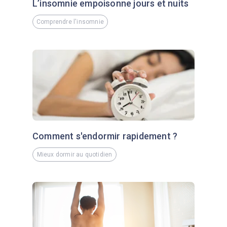
L’insomnie empoisonne jours et nuits
Comprendre l'insomnie
Comment s'endormir rapidement ?
Mieux dormir au quotidien