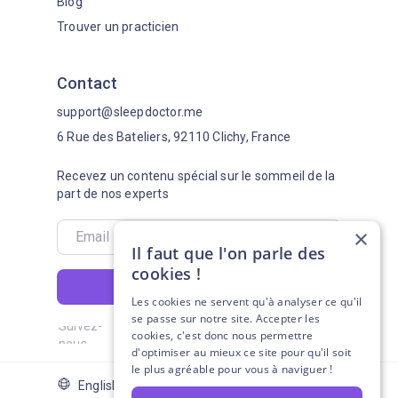
Blog
Trouver un practicien
Contact
support@sleepdoctor.me
6 Rue des Bateliers, 92110 Clichy, France
Recevez un contenu spécial sur le sommeil de la
part de nos experts
×
Il faut que l'on parle des
cookies !
S'abonner
Les cookies ne servent qu'à analyser ce qu'il
se passe sur notre site. Accepter les
Suivez-
cookies, c'est donc nous permettre
nous
d'optimiser au mieux ce site pour qu'il soit
le plus agréable pour vous à naviguer !
English Version