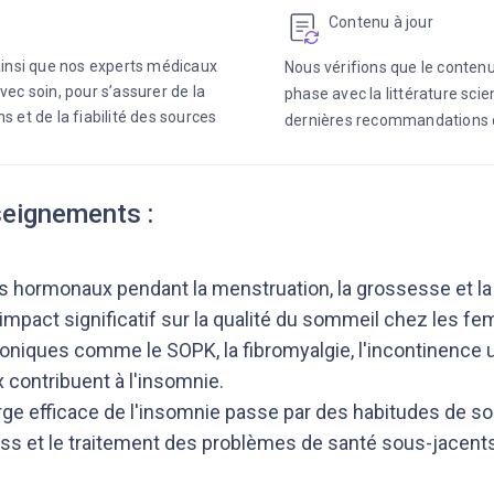
Contenu à jour
 ainsi que nos experts médicaux
Nous vérifions que le contenu
vec soin, pour s’assurer de la
phase avec la littérature scie
s et de la fiabilité des sources
dernières recommandations 
seignements :
 hormonaux pendant la menstruation, la grossesse et 
impact significatif sur la qualité du sommeil chez les f
niques comme le SOPK, la fibromyalgie, l'incontinence ur
 contribuent à l'insomnie.
rge efficace de l'insomnie passe par des habitudes de so
ess et le traitement des problèmes de santé sous-jacent