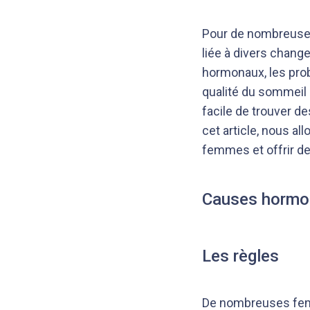
Pour de nombreuses 
liée à divers chang
hormonaux, les prob
qualité du sommeil
facile de trouver de
cet article, nous a
femmes et offrir de
Causes hormo
Les règles
De nombreuses fem