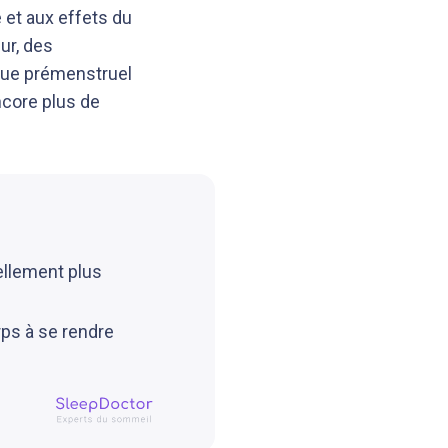
 et aux effets du
ur, des
que prémenstruel
core plus de
rellement plus
ps à se rendre