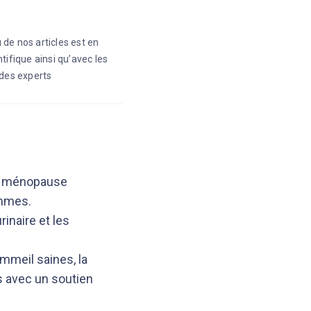
 de nos articles est en
ntifique ainsi qu’avec les
des experts
la ménopause
emmes.
inaire et les
mmeil saines, la
s avec un soutien