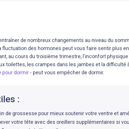
entraîner de nombreux changements au niveau du somme
la fluctuation des hormones peut vous faire sentir plus 
nt, au cours du troisième trimestre, l'inconfort physique
x toilettes, les crampes dans les jambes et la difficulté 
e pour dormir
- peut vous empêcher de dormir.
iles :
in de grossesse pour mieux soutenir votre ventre et amél
ever votre tête avec des oreillers supplémentaires si vo