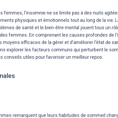
femmes, l'insomnie ne se limite pas à des nuits agitées 
ements physiques et émotionnels tout au long de la vie
lèmes de santé et le bien-être mental jouent tous un rôl
 des femmes. En comprenant les causes profondes de l'in
s moyens efficaces de la gérer et d'améliorer l'état de s
llons explorer les facteurs communs qui perturbent le so
s conseils utiles pour favoriser un meilleur repos.
nales
mes remarquent que leurs habitudes de sommeil chang