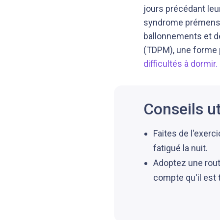
jours précédant leu
syndrome prémenstr
ballonnements et d
(TDPM), une forme 
difficultés à dormir.
Conseils ut
Faites de l'exerc
fatigué la nuit.
Adoptez une rout
compte qu'il est