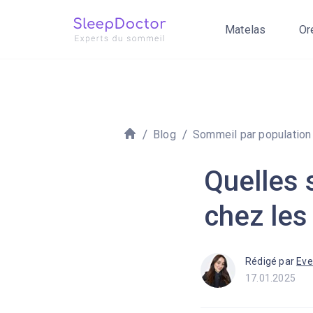
Matelas
Or
Blog
Sommeil par population
Quelles 
chez le
Rédigé par
Eve
17.01.2025