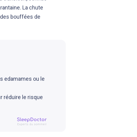
rantaine. La chute
 des bouffées de
les edamames ou le
 réduire le risque