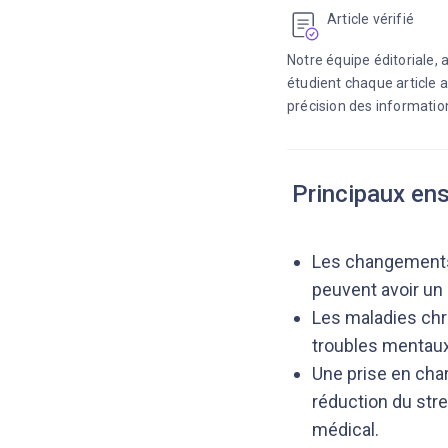
Article vérifié
Notre équipe éditoriale,
étudient chaque article a
précision des information
Principaux en
Les changements
peuvent avoir un 
Les maladies chro
troubles mentaux
Une prise en cha
réduction du str
médical.