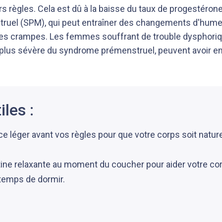
rs règles. Cela est dû à la baisse du taux de progestérone
uel (SPM), qui peut entraîner des changements d'hume
es crampes. Les femmes souffrant de trouble dysphori
plus sévère du syndrome prémenstruel, peuvent avoir en
iles :
ice léger avant vos règles pour que votre corps soit natu
ine relaxante au moment du coucher pour aider votre cor
 temps de dormir.