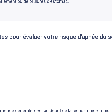
flement ou de brûlures d'estomac.
tes pour évaluer votre risque d'apnée du 
e
ence généralement au début de la cinquantaine, mais la