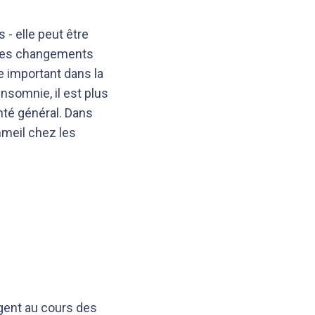
- elle peut être
. Les changements
e important dans la
somnie, il est plus
anté général. Dans
mmeil chez les
ent au cours des