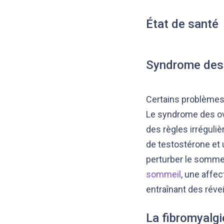
État de santé
Syndrome des 
Certains problèmes
Le syndrome des ova
des règles irrégul
de testostérone et
perturber le sommei
sommeil
, une affec
entraînant des révei
La fibromyalgi