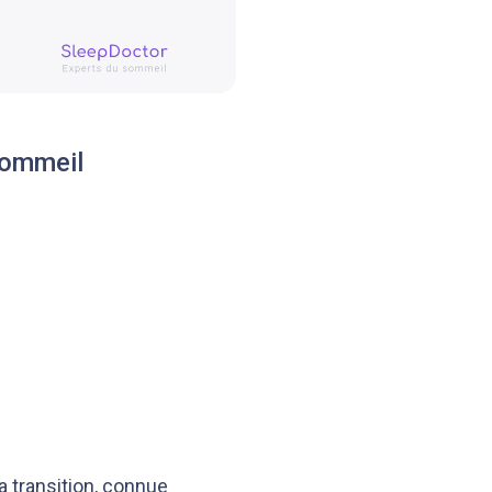
sommeil
 transition, connue