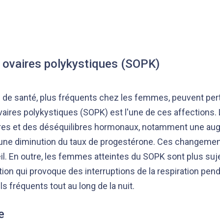
ovaires polykystiques (SOPK)
 de santé, plus fréquents chez les femmes, peuvent per
ires polykystiques (SOPK) est l'une de ces affections.
ières et des déséquilibres hormonaux, notamment une au
 une diminution du taux de progestérone. Ces changeme
l. En outre, les femmes atteintes du SOPK sont plus suj
tion qui provoque des interruptions de la respiration pen
ls fréquents tout au long de la nuit.
e