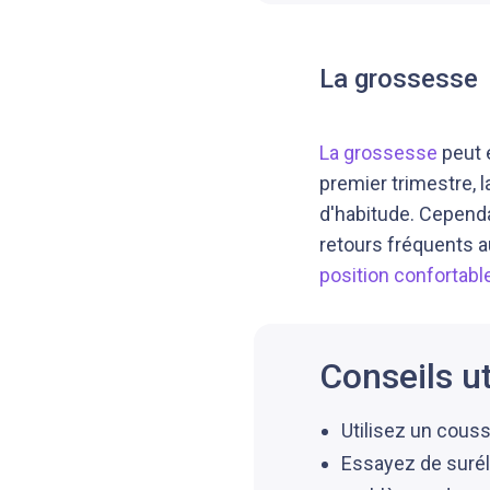
La grossesse
La grossesse
peut 
premier trimestre, 
d'habitude. Cependa
retours fréquents au
position confortabl
Conseils ut
Utilisez un couss
Essayez de surél