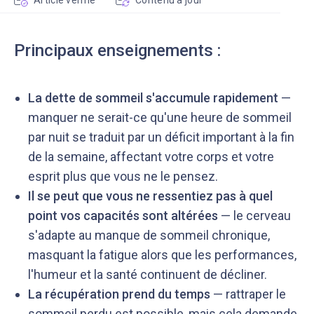
Article vérifié
Contenu à jour
Principaux enseignements :
La dette de sommeil s'accumule rapidement
—
manquer ne serait-ce qu'une heure de sommeil
par nuit se traduit par un déficit important à la fin
de la semaine, affectant votre corps et votre
esprit plus que vous ne le pensez.
Il se peut que vous ne ressentiez pas à quel
point vos capacités sont altérées
— le cerveau
s'adapte au manque de sommeil chronique,
masquant la fatigue alors que les performances,
l'humeur et la santé continuent de décliner.
La récupération prend du temps
— rattraper le
sommeil perdu est possible, mais cela demande