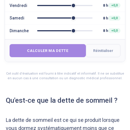
Vendredi
8 h
+0,0
Samedi
8 h
+0,0
Dimanche
8 h
+0,0
CALCULER MA DETTE
Réinitialiser
Cet outil d'évaluation est fourni à titre indicatif et informatif. Il ne se substitue
en aucun cas à une consultation ou un diagnostic médical professionnel.
Qu'est-ce que la dette de sommeil ?
La dette de sommeil est ce qui se produit lorsque
vous dormez systématiquement moins que ce