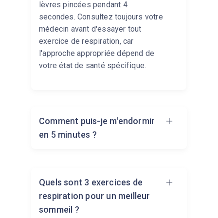
lèvres pincées pendant 4
secondes. Consultez toujours votre
médecin avant d'essayer tout
exercice de respiration, car
l'approche appropriée dépend de
votre état de santé spécifique.
Comment puis-je m'endormir
en 5 minutes ?
Aucune technique ne garantit
Quels sont 3 exercices de
l'endormissement en exactement 5
respiration pour un meilleur
minutes, mais la méthode 4-7-8 et
sommeil ?
la respiration carrée font partie des