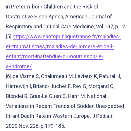
in Preterm-born Children and the Risk of
Obstructive Sleep Apnea, American Journal of
Respiratory and Critical Care Medicine, Vol 197, p.12
[5]
https://www.santepubliquefrance.fr/maladies-
et-traumatismes/maladies-de-la-mere-et-de-l-
enfant/mort-inattendue-du-nourrisson/le-
syndrome/
[6] de Visme S, Chalumeau M, Levieux K, Patural H,
Harrewijn I, Briand-Huchet E, Rey G, Morgand C,
Blondel B, Gras-Le Guen C, Hanf M. National
Variations in Recent Trends of Sudden Unexpected
Infant Death Rate in Western Europe. J Pediatr.
2020 Nov, 226, p.179-185.