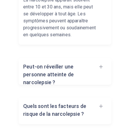
entre 10 et 30 ans, mais elle peut
se développer à tout âge. Les
symptômes peuvent apparaître
progressivement ou soudainement
en quelques semaines.
Peut-on réveiller une
personne atteinte de
narcolepsie ?
Oui, il est possible de réveiller une
Quels sont les facteurs de
personne atteinte de narcolepsie,
risque de la narcolepsie ?
en particulier pendant les épisodes
de sommeil diurne. Toutefois, cette