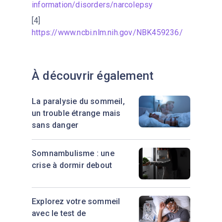
information/disorders/narcolepsy
[4]
https://www.ncbi.nlm.nih.gov/NBK459236/
À découvrir également
La paralysie du sommeil,
un trouble étrange mais
sans danger
Somnambulisme : une
crise à dormir debout
Explorez votre sommeil
avec le test de