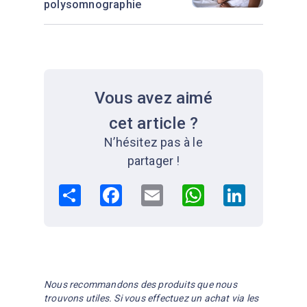
polysomnographie
Vous avez aimé
cet article ?
N’hésitez pas à le
partager !
Share
Facebook
Email
WhatsApp
LinkedIn
Nous recommandons des produits que nous
trouvons utiles. Si vous effectuez un achat via les