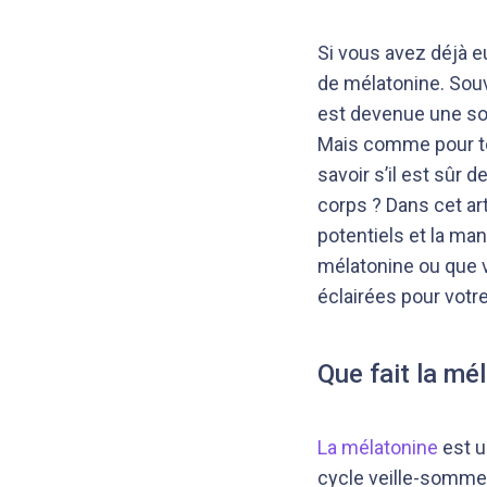
Si vous avez déjà 
de mélatonine. Sou
est devenue une sol
Mais comme pour to
savoir s’il est sûr 
corps ? Dans cet ar
potentiels et la man
mélatonine ou que v
éclairées pour votr
Que fait la mé
La mélatonine
est u
cycle veille-somme