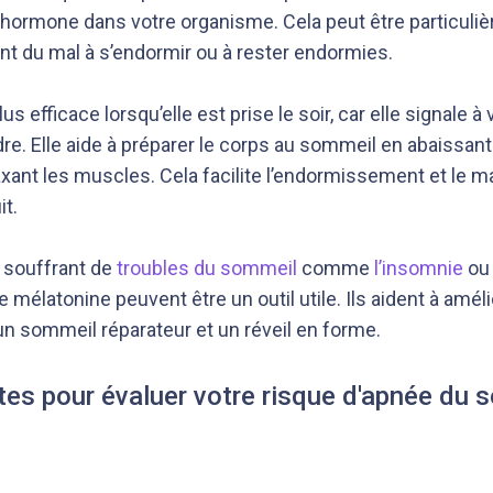
e hormone dans votre organisme. Cela peut être particuliè
nt du mal à s’endormir ou à rester endormies.
s efficace lorsqu’elle est prise le soir, car elle signale à 
e. Elle aide à préparer le corps au sommeil en abaissant
laxant les muscles. Cela facilite l’endormissement et le 
it.
 souffrant de
troubles du sommeil
comme
l’insomnie
ou
élatonine peuvent être un outil utile. Ils aident à amélio
 un sommeil réparateur et un réveil en forme.
tes pour évaluer votre risque d'apnée du 