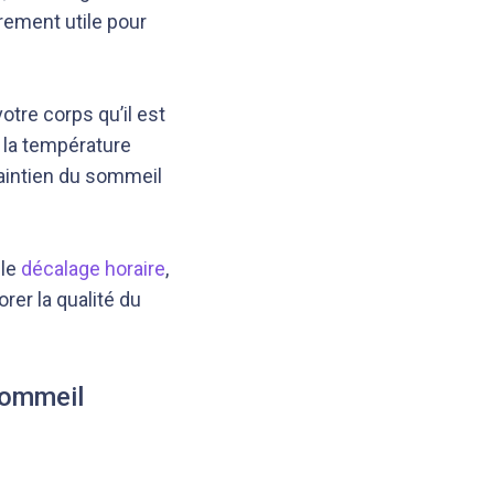
rement utile pour
votre corps qu’il est
 la température
maintien du sommeil
 le
décalage horaire
,
rer la qualité du
sommeil