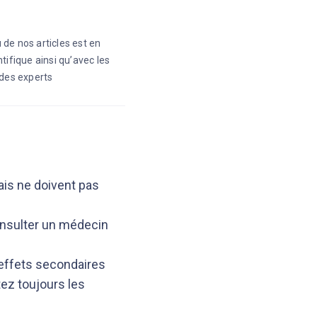
 de nos articles est en
ntifique ainsi qu’avec les
des experts
is ne doivent pas
onsulter un médecin
effets secondaires
z toujours les