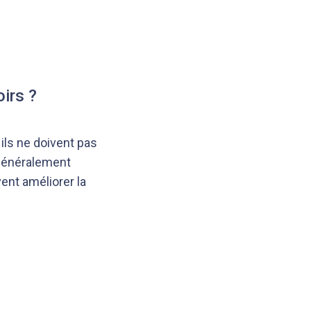
oirs ?
ils ne doivent pas
généralement
ent améliorer la