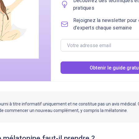
Découvrez des techniques et
pratiques
Rejoignez la newsletter pour
d’experts chaque semaine
Obtenir le guide gratu
fourni à titre informatif uniquement et ne constitue pas un avis médical.
de commencer un nouveau complément, y compris la mélatonine.
 mélatonine faut-il prendre ?