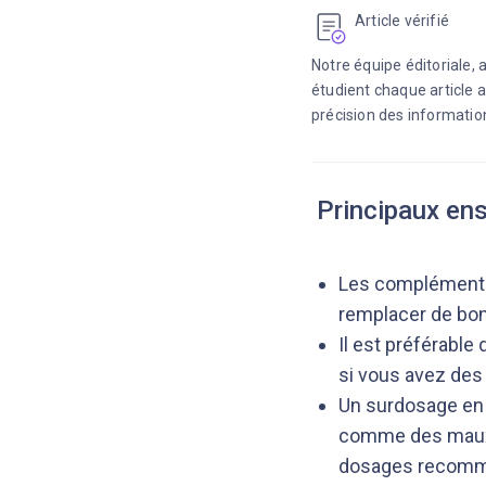
Article vérifié
Notre équipe éditoriale,
étudient chaque article a
précision des information
Principaux en
Les compléments 
remplacer de bo
Il est préférabl
si vous avez des
Un surdosage en 
comme des maux 
dosages recomm