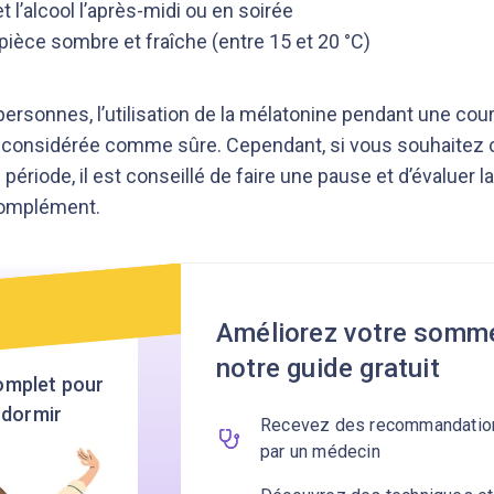
et l’alcool l’après-midi ou en soirée
ièce sombre et fraîche (entre 15 et 20 °C)
 personnes, l’utilisation de la mélatonine pendant une co
t considérée comme sûre. Cependant, si vous souhaitez 
période, il est conseillé de faire une pause et d’évaluer la
omplément.
Améliorez votre somme
notre guide gratuit
omplet pour
 dormir
Recevez des recommandation
par un médecin