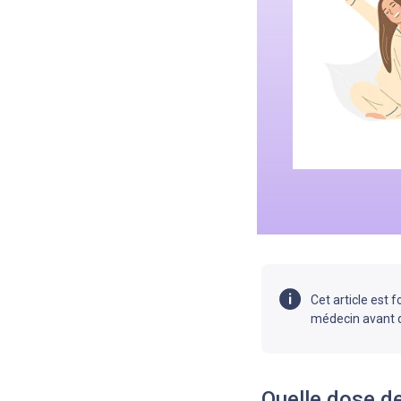
Cet article est 
médecin avant 
Quelle dose de