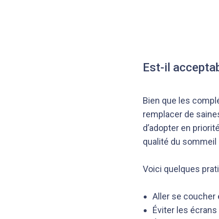
Est-il accepta
Bien que les complé
remplacer de sain
d’adopter en priori
qualité du sommeil
Voici quelques prat
Aller se coucher 
Éviter les écran