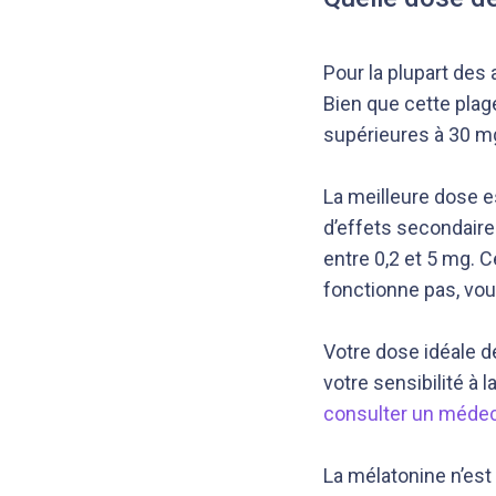
Pour la plupart des
Bien que cette pla
supérieures à 30 m
La meilleure dose e
d’effets secondair
entre 0,2 et 5 mg. 
fonctionne pas, vou
Votre dose idéale d
votre sensibilité à 
consulter un méde
La mélatonine n’es