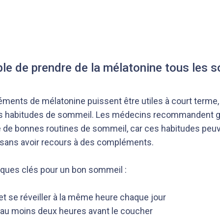
ble de prendre de la mélatonine tous les s
ments de mélatonine puissent être utiles à court terme, 
es habitudes de sommeil. Les médecins recommandent 
té de bonnes routines de sommeil, car ces habitudes peuv
 sans avoir recours à des compléments.
iques clés pour un bon sommeil :
et se réveiller à la même heure chaque jour
s au moins deux heures avant le coucher