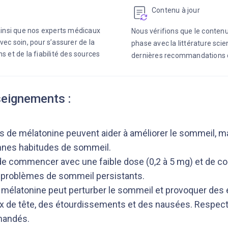
Contenu à jour
 ainsi que nos experts médicaux
Nous vérifions que le contenu
vec soin, pour s’assurer de la
phase avec la littérature scie
s et de la fiabilité des sources
dernières recommandations 
seignements :
de mélatonine peuvent aider à améliorer le sommeil, ma
nnes habitudes de sommeil.
e de commencer avec une faible dose (0,2 à 5 mg) et de c
 problèmes de sommeil persistants.
mélatonine peut perturber le sommeil et provoquer des 
de tête, des étourdissements et des nausées. Respecte
andés.