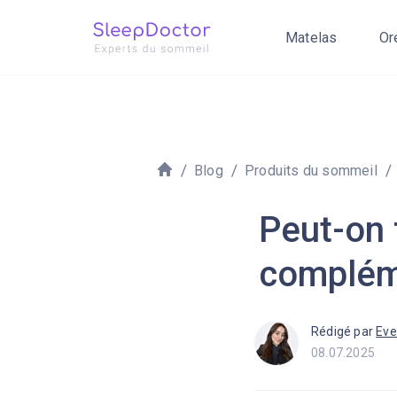
Matelas
Or
Blog
Produits du sommeil
Peut-on 
complém
Rédigé par
Eve
08.07.2025