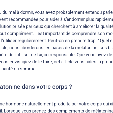
eu du mal à dormir, vous avez probablement entendu par
vent recommandée pour aider à s’endormir plus rapideme
ution prisée par ceux qui cherchent à améliorer la qualit
ut complément, il est important de comprendre son mod
de l’utiliser régulièrement. Peut-on en prendre trop ? Quel e
ticle, nous aborderons les bases de la mélatonine, ses bie
ière de l’utiliser de façon responsable. Que vous ayez dé
ous envisagiez de le faire, cet article vous aidera à pre
e santé du sommeil.
latonine dans votre corps ?
ne hormone naturellement produite par votre corps qui ai
il. Lorsque vous prenez des compléments de mélatonin