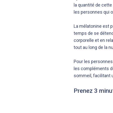
la quantité de cett
les personnes qui o
La mélatonine est plu
temps de se détendr
corporelle et en re
tout au long de la nu
Pour les personnes
les compléments de m
sommeil, facilitant
Prenez 3 minu