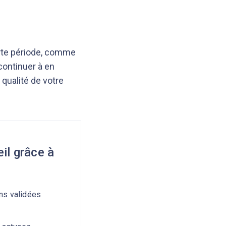
urte période, comme
continuer à en
 qualité de votre
il grâce à
s validées