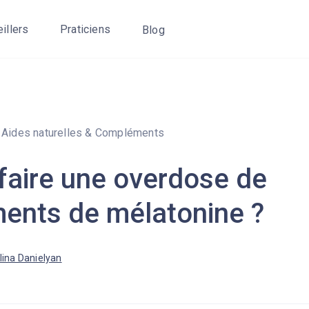
eillers
Praticiens
Blog
Aides naturelles & Compléments
faire une overdose de
ents de mélatonine ?
lina Danielyan