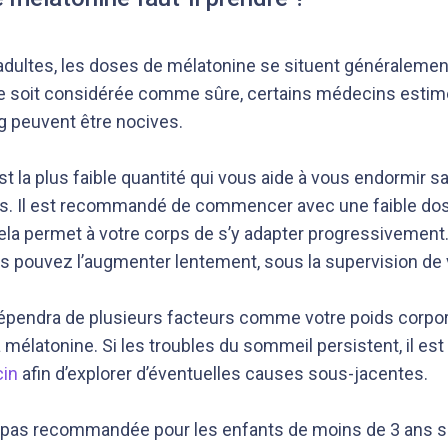
 adultes, les doses de mélatonine se situent généralemen
ge soit considérée comme sûre, certains médecins esti
g peuvent être nocives.
st la plus faible quantité qui vous aide à vous endormir 
es. Il est recommandé de commencer avec une faible do
Cela permet à votre corps de s’y adapter progressivement.
s pouvez l’augmenter lentement, sous la supervision de
épendra de plusieurs facteurs comme votre poids corpore
la mélatonine. Si les troubles du sommeil persistent, il es
cin
afin d’explorer d’éventuelles causes sous-jacentes.
t pas recommandée pour les enfants de moins de 3 ans sa