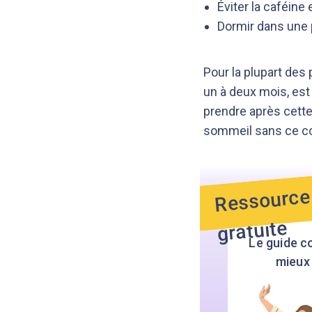
Éviter la caféine 
Dormir dans une p
Pour la plupart des
un à deux mois, es
prendre après cette 
sommeil sans ce c
Ressource
gratuite
Le guide c
mieux