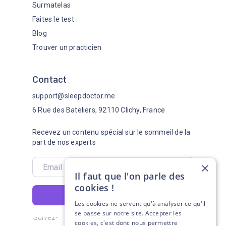
Surmatelas
Faites le test
Blog
Trouver un practicien
Contact
support@sleepdoctor.me
6 Rue des Bateliers, 92110 Clichy, France
Recevez un contenu spécial sur le sommeil de la
part de nos experts
×
Il faut que l'on parle des
cookies !
S'abonner
Les cookies ne servent qu'à analyser ce qu'il
se passe sur notre site. Accepter les
Suivez-
cookies, c'est donc nous permettre