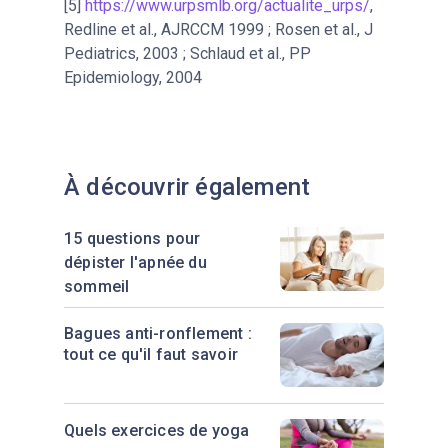
[5]
https://www.urpsmlb.org/actualite_urps/
,
Redline et al., AJRCCM 1999 ; Rosen et al., J
Pediatrics, 2003 ; Schlaud et al., PP
Epidemiology, 2004
À découvrir également
15 questions pour
dépister l'apnée du
sommeil
Bagues anti-ronflement :
tout ce qu'il faut savoir
Quels exercices de yoga