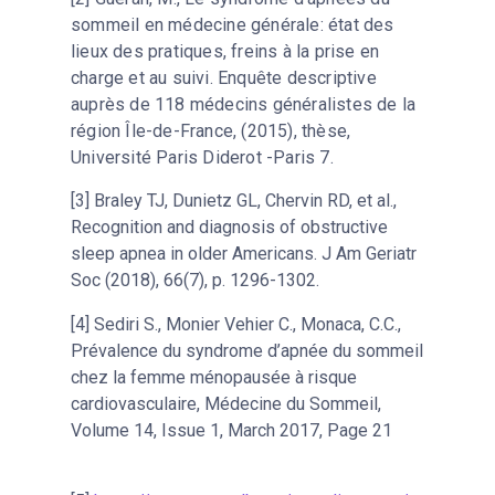
sommeil en médecine générale: état des
lieux des pratiques, freins à la prise en
charge et au suivi. Enquête descriptive
auprès de 118 médecins généralistes de la
région Île-de-France, (2015), thèse,
Université Paris Diderot -Paris 7.
[3] Braley TJ, Dunietz GL, Chervin RD, et al.,
Recognition and diagnosis of obstructive
sleep apnea in older Americans. J Am Geriatr
Soc (2018), 66(7), p. 1296-1302.
[4] Sediri S., Monier Vehier C., Monaca, C.C.,
Prévalence du syndrome d’apnée du sommeil
chez la femme ménopausée à risque
cardiovasculaire, Médecine du Sommeil,
Volume 14, Issue 1, March 2017, Page 21