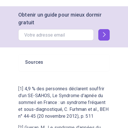
Obtenir un guide pour mieux dormir
gratuit
Sources
[1]
4,9 % des personnes déclarent souffrir
d’un SE-SAHOS, Le Syndrome d’apnée du
sommeil en France : un syndrome fréquent
et sous-diagnostiqué, C. Furhman et al., BEH
n° 44-45 (20 novembre 2012), p. 511
[2] Gueran, M., Le syndrome d’apnées du