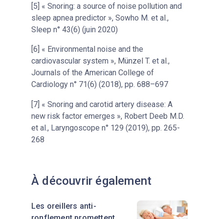
[5] « Snoring: a source of noise pollution and
sleep apnea predictor », Sowho M. et al.,
Sleep n° 43(6) (juin 2020)
[6] « Environmental noise and the
cardiovascular system », Münzel T. et al.,
Journals of the American College of
Cardiology n° 71(6) (2018), pp. 688–697
[7] « Snoring and carotid artery disease: A
new risk factor emerges », Robert Deeb M.D.
et al., Laryngoscope n° 129 (2019), pp. 265-
268
À découvrir également
Les oreillers anti-
ronflement promettent