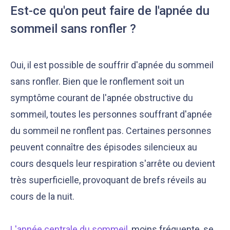
Est-ce qu'on peut faire de l'apnée du
sommeil sans ronfler ?
Oui, il est possible de souffrir d'apnée du sommeil
sans ronfler. Bien que le ronflement soit un
symptôme courant de l'apnée obstructive du
sommeil, toutes les personnes souffrant d'apnée
du sommeil ne ronflent pas. Certaines personnes
peuvent connaître des épisodes silencieux au
cours desquels leur respiration s'arrête ou devient
très superficielle, provoquant de brefs réveils au
cours de la nuit.
L'apnée centrale du sommeil
, moins fréquente, se