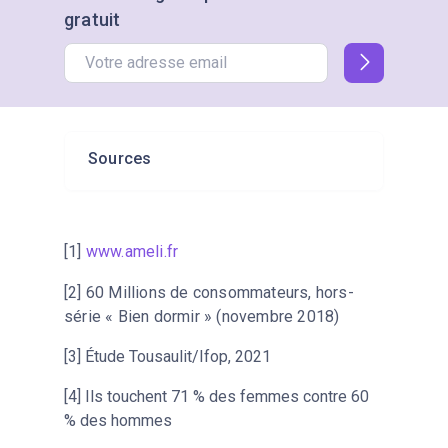
gratuit
Sources
[1]
www.ameli.fr
[2] 60 Millions de consommateurs, hors-
série « Bien dormir » (novembre 2018)
[3] Étude Tousaulit/Ifop, 2021
[4] Ils touchent 71 % des femmes contre 60
% des hommes