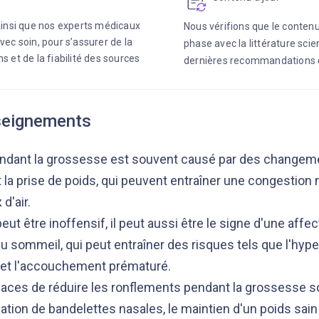
 ainsi que nos experts médicaux
Nous vérifions que le contenu
vec soin, pour s’assurer de la
phase avec la littérature scie
s et de la fiabilité des sources
dernières recommandations 
seignements
ndant la grossesse est souvent causé par des changem
t la prise de poids, qui peuvent entraîner une congestion 
 d'air.
eut être inoffensif, il peut aussi être le signe d'une affec
sommeil, qui peut entraîner des risques tels que l'hypert
 et l'accouchement prématuré.
aces de réduire les ronflements pendant la grossesse son
lisation de bandelettes nasales, le maintien d'un poids sain