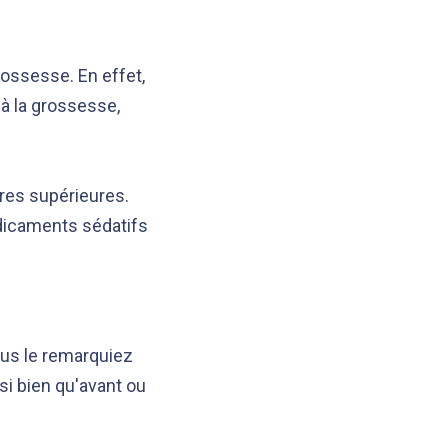
rossesse. En effet,
à la grossesse,
oires supérieures.
édicaments sédatifs
ous le remarquiez
si bien qu'avant ou