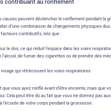
s contribuant au ronflement
es causes peuvent déclencher le ronflement pendant la g
sulter d'une combinaison de changements physiques dus 
facteurs contributifs, tels que :
 sur le dos, ce qui réduit l'espace dans les voies respirat
de l'alcool, de fumer des cigarettes ou de prendre des m
u visage qui rétrécissent les voies respiratoires
t que vous ayez ronflé avant d'être enceinte, mais que v
ui. Cela peut être dû au fait que vous ne dormez pas aus
à l'écoute de votre corps pendant la grossesse.