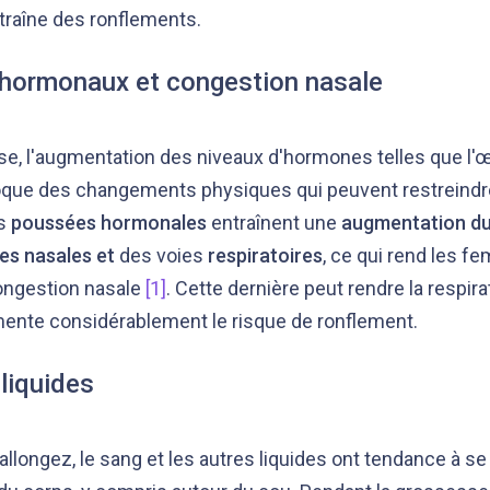
entraîne des ronflements.
hormonaux et congestion nasale
e, l'augmentation des niveaux d'hormones telles que l'œ
que des changements physiques qui peuvent restreindre 
es
poussées hormonales
entraînent une
augmentation du
es nasales
et
des voies
respiratoires
, ce qui rend les 
congestion nasale
[1]
. Cette dernière peut rendre la respira
ugmente considérablement le risque de ronflement.
liquides
llongez, le sang et les autres liquides ont tendance à se