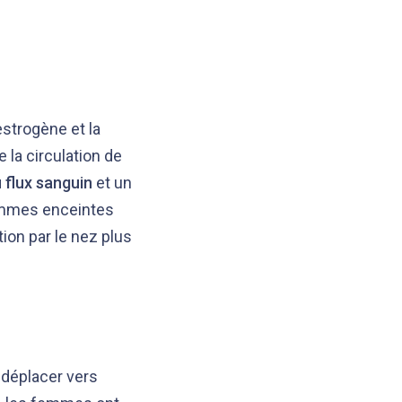
strogène et la
la circulation de
 flux sanguin
et un
femmes enceintes
tion par le nez plus
 déplacer vers