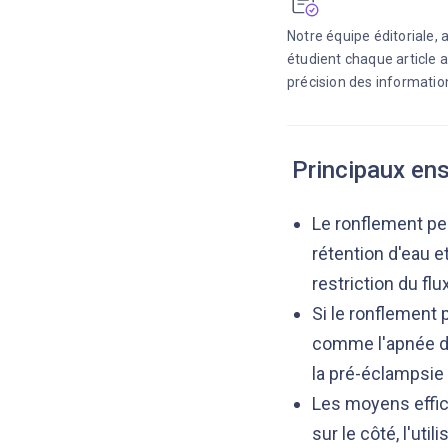
Notre équipe éditoriale,
étudient chaque article a
précision des information
Principaux en
Le ronflement pe
rétention d'eau e
restriction du flux
Si le ronflement p
comme l'apnée du 
la pré-éclampsie
Les moyens effic
sur le côté, l'uti