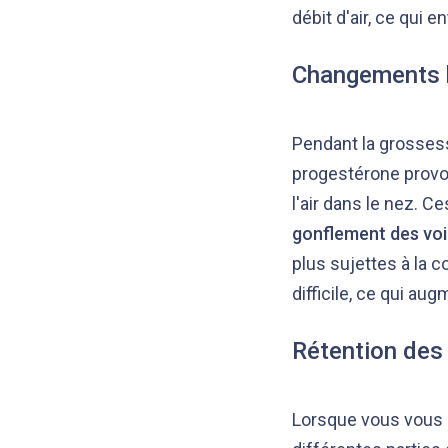
débit d'air, ce qui 
Changements 
Pendant la grossess
progestérone provo
l'air dans le nez. C
gonflement des voi
plus sujettes à la 
difficile, ce qui a
Rétention des 
Lorsque vous vous a