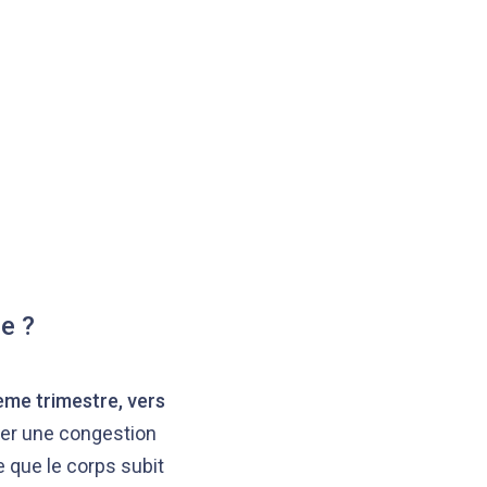
e ?
ème trimestre, vers
er une congestion
e que le corps subit