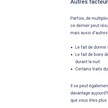
Autres facteur
Parfois, de multipl
ce dernier peut ré
mais aussi d'autres 
Le fait de dormir
Le fait de boire 
durant la nuit.
Certains traits d
Il se peut égalemen
davantage aujourd'h
que vous êtes plus 