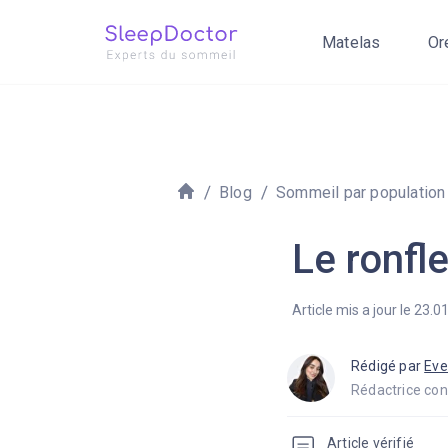
Matelas
Or
Blog
Sommeil par population
Le ronfl
Article mis a jour le 23.0
Rédigé par
Eve
Rédactrice con
Article vérifié