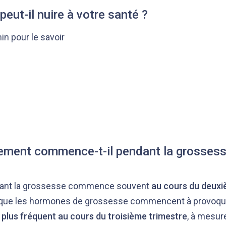
peut-il nuire à votre santé ?
min pour le savoir
lement commence-t-il pendant la grossess
dant la grossesse commence souvent
au cours du deuxi
rsque les hormones de grossesse commencent à provoqu
t
plus fréquent au cours du troisième trimestre
, à mesur