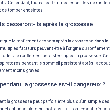
ts. Cependant, toutes les femmes enceintes ne ronflent 
nt de tomber enceintes.
s cesseront-ils après la grossesse
t que le ronflement cessera après la grossesse
dans la 
ultiples facteurs peuvent être à l'origine du ronflement,
titude si le ronflement persistera après la grossesse. C
espiratoires pendant le sommeil persistent après l'accou
ement moins graves.
pendant la grossesse est-il dangereux ?
nt la grossesse peut parfois être plus qu'un simple dés
nel est généralement inoffensif, un ronflement fréquen