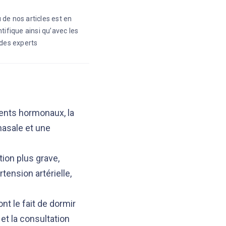
 de nos articles est en
ntifique ainsi qu’avec les
des experts
ents hormonaux, la
nasale et une
tion plus grave,
ension artérielle,
t le fait de dormir
 et la consultation