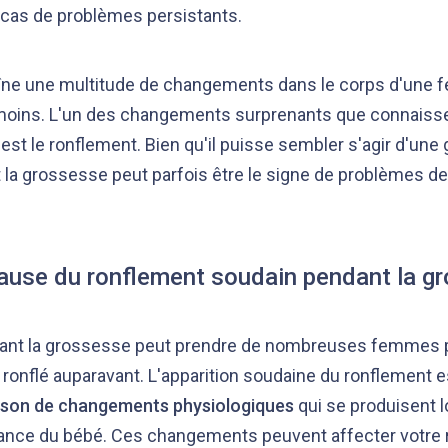
cas de problèmes persistants.
îne une multitude de changements dans le corps d'une 
 moins. L'un des changements surprenants que connais
t le ronflement. Bien qu'il puisse sembler s'agir d'une 
la grossesse peut parfois être le signe de problèmes de
cause du ronflement soudain pendant la g
ant la grossesse peut prendre de nombreuses femmes pa
is ronflé auparavant. L'apparition soudaine du ronflement
ison de changements physiologiques
qui se produisent 
sance du bébé. Ces changements peuvent affecter votre r