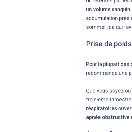
différentes parties
un
volume sanguin 
accumulation près 
sommeil, ce qui fav
Prise de poids
Pour la plupart des
recommande une pris
Que vous soyez ou n
troisième trimestre
respiratoires
ouvert
apnée obstructive 