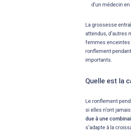
d'un médecin en 
La grossesse entra
attendus, d'autres
femmes enceintes es
ronflement pendant 
importants.
Quelle est la 
Le ronflement pend
si elles n'ont jama
due à une combina
s'adapte à la crois