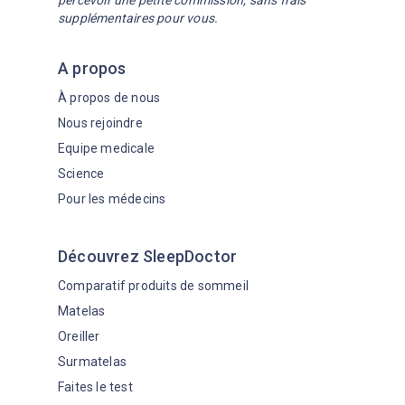
percevoir une petite commission, sans frais
supplémentaires pour vous.
A propos
À propos de nous
Nous rejoindre
Equipe medicale
Science
Pour les médecins
Découvrez SleepDoctor
Comparatif produits de sommeil
Matelas
Oreiller
Surmatelas
Faites le test