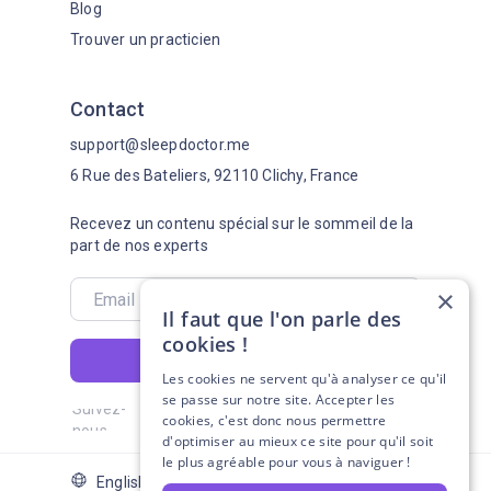
Blog
Trouver un practicien
Contact
support@sleepdoctor.me
6 Rue des Bateliers, 92110 Clichy, France
Recevez un contenu spécial sur le sommeil de la
part de nos experts
×
Il faut que l'on parle des
cookies !
S'abonner
Les cookies ne servent qu'à analyser ce qu'il
se passe sur notre site. Accepter les
Suivez-
cookies, c'est donc nous permettre
nous
d'optimiser au mieux ce site pour qu'il soit
le plus agréable pour vous à naviguer !
English Version