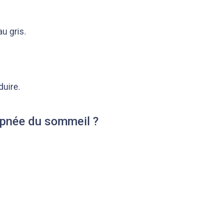
au gris.
duire.
'apnée du sommeil ?