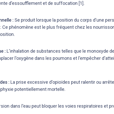
nte d'essoufflement et de suffocation
[1]
.
nnelle :
Se produit lorsque la position du corps d'une pers
air. Ce phénomène est le plus fréquent chez les nourriss
osition.
e :
L'inhalation de substances telles que le monoxyde de
placer l'oxygène dans les poumons et l'empêcher d'atte
des :
La prise excessive d'opioïdes peut ralentir ou arrêter
sphyxie potentiellement mortelle.
sion dans l'eau peut bloquer les voies respiratoires et pr