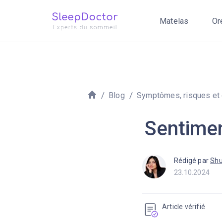
Matelas
Or
Blog
Symptômes, risques et
Sentimen
Rédigé par
Shu
23.10.2024
Article vérifié