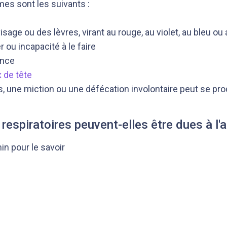
es sont les suivants :
sage ou des lèvres, virant au rouge, au violet, au bleu ou 
er ou incapacité à le faire
ence
 de tête
, une miction ou une défécation involontaire peut se pro
s respiratoires peuvent-elles être dues à l
min pour le savoir