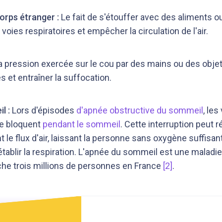
orps étranger :
Le fait de s'étouffer avec des aliments o
voies respiratoires et empêcher la circulation de l'air.
a pression exercée sur le cou par des mains ou des objet
s et entraîner la suffocation.
l :
Lors d'épisodes
d'apnée obstructive du sommeil
, les
se bloquent
pendant le sommeil
. Cette interruption peut r
le flux d'air, laissant la personne sans oxygène suffisant
rétablir la respiration. L'apnée du sommeil est une maladi
che trois millions de personnes en France
[2]
.