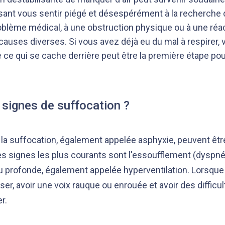
sant vous sentir piégé et désespérément à la recherche
problème médical, à une obstruction physique ou à une réa
causes diverses. Si vous avez déjà eu du mal à respirer, 
 ce qui se cache derrière peut être la première étape pou
 signes de suffocation ?
a suffocation, également appelée asphyxie, peuvent être
s signes les plus courants sont l'essoufflement (dyspné
u profonde, également appelée hyperventilation. Lorsque l
r, avoir une voix rauque ou enrouée et avoir des difficul
r.