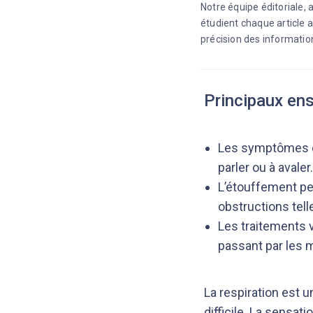
Notre équipe éditoriale,
étudient chaque article a
précision des information
Principaux en
Les symptômes co
parler ou à avaler.
L’étouffement pe
obstructions tell
Les traitements 
passant par les 
La respiration est 
difficile. La sensat