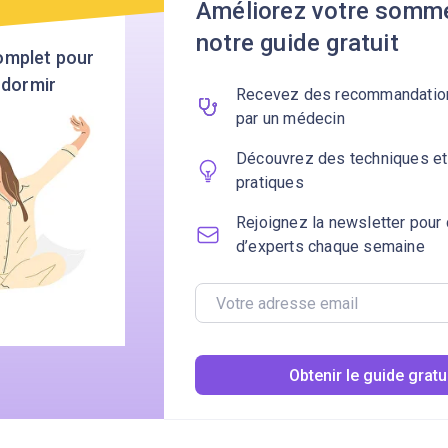
Améliorez votre somme
notre guide gratuit
omplet pour
 dormir
Recevez des recommandation
par un médecin
Découvrez des techniques et
pratiques
Rejoignez la newsletter pour
d’experts chaque semaine
Obtenir le guide gratu