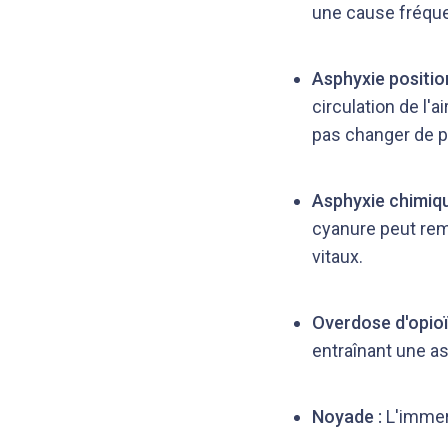
une cause fréque
Asphyxie positio
circulation de l'
pas changer de p
Asphyxie chimiqu
cyanure peut rem
vitaux.
Overdose d'opioï
entraînant une a
Noyade :
L'immer