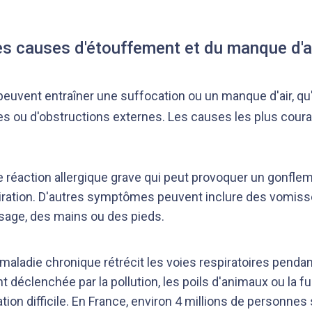
es causes d'étouffement et du manque d'ai
peuvent entraîner une suffocation ou un manque d'air, qu'
s ou d'obstructions externes. Les causes les plus coura
 réaction allergique grave qui peut provoquer un gonflem
piration. D'autres symptômes peuvent inclure des vomis
sage, des mains ou des pieds.
maladie chronique rétrécit les voies respiratoires pendan
 déclenchée par la pollution, les poils d'animaux ou la f
ration difficile. En France, environ 4 millions de personne