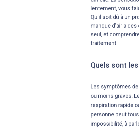
lentement, vous fai
Qu'il soit dû à un 
manque d'air a des 
seul, et comprendre
traitement.
Quels sont les
Les symptômes de l
ou moins graves. Le
respiration rapide o
personne peut tousse
impossibilité, à parle