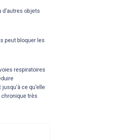
u d'autres objets
s peut bloquer les
 voies respiratoires
éduire
 jusqu'à ce qu'elle
e chronique très