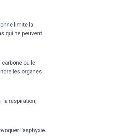
onne limite la
ons qui ne peuvent
 carbone ou le
indre les organes
 la respiration,
ovoquer l'asphyxie.