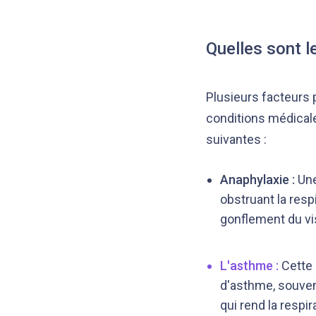
Quelles sont l
Plusieurs facteurs 
conditions médicale
suivantes :
Anaphylaxie :
Une
obstruant la res
gonflement du vi
L'asthme
:
Cette 
d'asthme, souvent
qui rend la respi