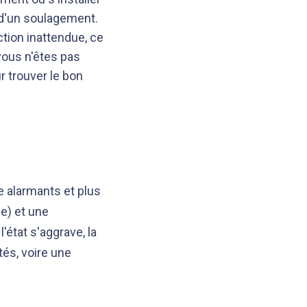
 d'un soulagement.
ction inattendue, ce
vous n'êtes pas
r trouver le bon
 alarmants et plus
e) et une
'état s'aggrave, la
tés, voire une