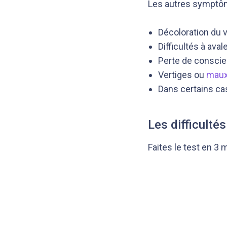
Les autres symptôm
Décoloration du vi
Difficultés à aval
Perte de consci
Vertiges ou
maux
Dans certains cas
Les difficulté
Faites le test en 3 