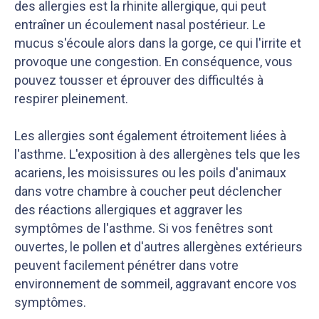
des allergies est la rhinite allergique, qui peut
entraîner un écoulement
nasal postérieur. Le
mucus s'écoule alors dans la gorge, ce qui l'irrite et
provoque une congestion. En conséquence, vous
pouvez tousser et éprouver des difficultés à
respirer pleinement.
Les allergies sont également étroitement liées à
l'asthme. L'exposition à des allergènes tels que les
acariens, les moisissures ou les poils d'animaux
dans votre chambre à coucher peut déclencher
des réactions allergiques et aggraver les
symptômes de l'asthme. Si vos fenêtres sont
ouvertes, le pollen et d'autres allergènes extérieurs
peuvent facilement pénétrer dans votre
environnement de sommeil, aggravant encore vos
symptômes.