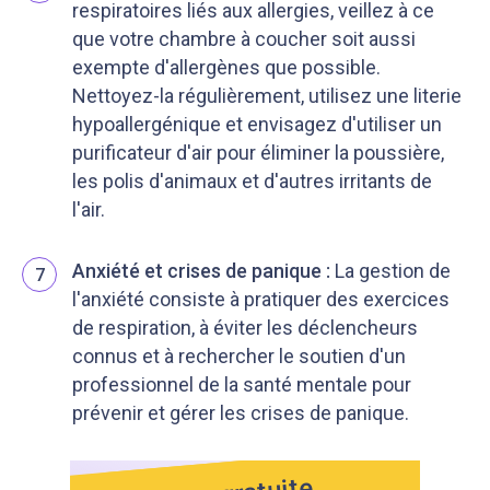
respiratoires liés aux allergies, veillez à ce
que votre chambre à coucher soit aussi
exempte d'allergènes que possible.
Nettoyez-la régulièrement, utilisez une literie
hypoallergénique et envisagez d'utiliser un
purificateur d'air pour éliminer la poussière,
les polis d'animaux et d'autres irritants de
l'air.
Anxiété et crises de panique :
La gestion de
7
l'anxiété consiste à pratiquer des exercices
de respiration, à éviter les déclencheurs
connus et à rechercher le soutien d'un
professionnel de la santé mentale pour
prévenir et gérer les crises de panique.