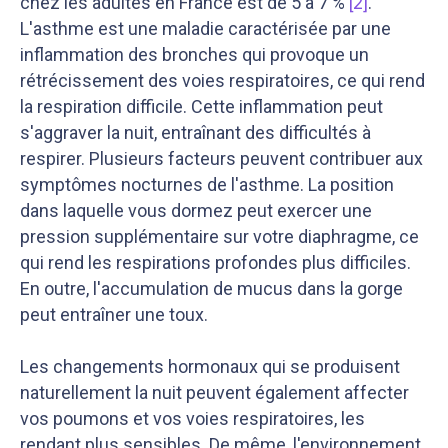
chez les adultes en France est de 5 à 7 %
[2]
.
L'asthme est une maladie caractérisée par une
inflammation des bronches qui provoque un
rétrécissement des voies respiratoires, ce qui rend
la respiration difficile. Cette inflammation peut
s'aggraver la nuit, entraînant des
difficultés à
respirer
. Plusieurs facteurs peuvent contribuer aux
symptômes nocturnes de l'asthme. La position
dans laquelle vous dormez peut exercer une
pression supplémentaire sur votre diaphragme, ce
qui rend les respirations profondes plus difficiles.
En outre, l'accumulation de mucus dans la gorge
peut entraîner une toux.
Les changements hormonaux qui se produisent
naturellement la nuit peuvent également affecter
vos poumons et vos voies respiratoires, les
rendant plus sensibles. De même, l'environnement