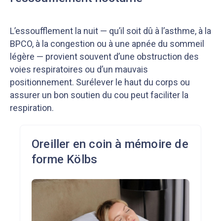
L’essoufflement la nuit — qu’il soit dû à l’asthme, à la
BPCO, à la congestion ou à une apnée du sommeil
légère — provient souvent d’une obstruction des
voies respiratoires ou d’un mauvais
positionnement. Surélever le haut du corps ou
assurer un bon soutien du cou peut faciliter la
respiration.
Oreiller en coin à mémoire de
forme Kölbs