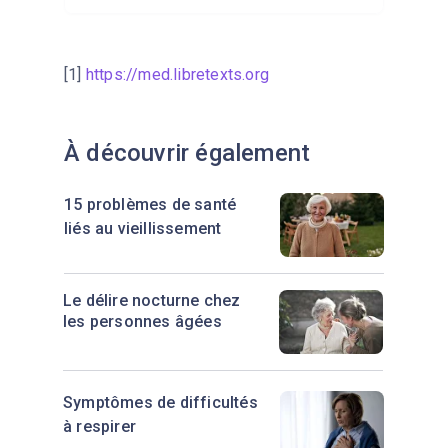
[1]
https://med.libretexts.org
À découvrir également
15 problèmes de santé
liés au vieillissement
Le délire nocturne chez
les personnes âgées
Symptômes de difficultés
à respirer