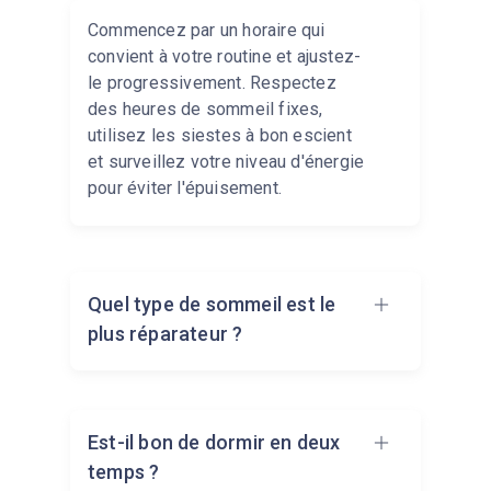
Commencez par un horaire qui
convient à votre routine et ajustez-
le progressivement. Respectez
des heures de sommeil fixes,
utilisez les siestes à bon escient
et surveillez votre niveau d'énergie
pour éviter l'épuisement.
Quel type de sommeil est le
plus réparateur ?
Le sommeil profond contribue à la
Est-il bon de dormir en deux
récupération physique, tandis que
temps ?
le sommeil paradoxal favorise la