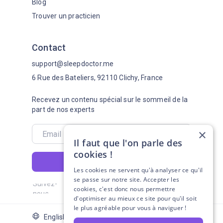
Blog
Trouver un practicien
Contact
support@sleepdoctor.me
6 Rue des Bateliers, 92110 Clichy, France
Recevez un contenu spécial sur le sommeil de la
part de nos experts
×
Il faut que l'on parle des
cookies !
S'abonner
Les cookies ne servent qu'à analyser ce qu'il
se passe sur notre site. Accepter les
Suivez-
cookies, c'est donc nous permettre
nous
d'optimiser au mieux ce site pour qu'il soit
le plus agréable pour vous à naviguer !
English Version