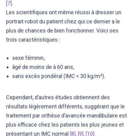
[7]
.
Les scientifiques ont même réussi à dresser un
portrait-robot du patient chez qui ce dernier a le
plus de chances de bien fonctionner. Voici ses
trois caractéristiques :
sexe féminin,
âgé de moins de à 60 ans,
sans excès pondéral (IMC < 30 kg/m²).
Cependant, d’autres études obtiennent des
résultats légèrement différents, suggérant que le
traitement par orthèse d’avancée mandibulaire est
plus efficace chez les patients les plus jeunes et
présentant un IMC normal
[8]
,
[9]
,
[10]
.