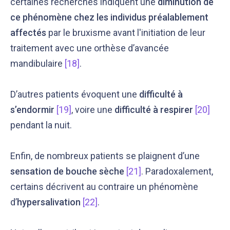
certaines recherches indiquent une
diminution de
ce phénomène chez les individus préalablement
affectés
par le bruxisme avant l'initiation de leur
traitement avec une orthèse d’avancée
mandibulaire
[18]
.
D’autres patients évoquent une
difficulté à
s’endormir
[19]
, voire une
difficulté à respirer
[20]
pendant la nuit.
Enfin, de nombreux patients se plaignent d’une
sensation de bouche sèche
[21]
. Paradoxalement,
certains décrivent au contraire un phénomène
d’
hypersalivation
[22]
.