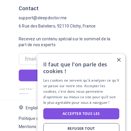
Contact
support@sleepdoctor.me
6 Rue des Bateliers, 92110 Clichy, France
Recevez un contenu spécial sur le sommeil de la
part de nos experts
×
Il faut que l'on parle des
cookies !
S'abonner
Les cookies ne servent qu'à analyser ce qu'il
se passe sur notre site. Accepter les
Suivez-
cookies, c'est donc nous permettre
nous
d'optimiser au mieux ce site pour qu'il soit
le plus agréable pour vous à naviguer !
English Version
ACCEPTER TOUS LES
Politique de confidentialité
Mentions légales
REFUSER TOUT