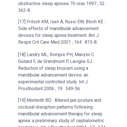
obstructive sleep apnoea. Th orax 1997 ; 52 :
362-8.
[17] Fritsch KM, Iseli A, Russi EW, Bloch KE :
Side effects of mandibular advancement
devices for sleep apnea treatment. Am J
Respir Crit Care Med 2001 ; 164 : 813-8.
[18] Landry ML, Rompre PH, Manzini C
Guitard F, de Grandmont P, Lavigne GJ :
Reduction of sleep bruxism using a
mandibular advancement device: an
experimental controlled study. Int J
Prosthodont 2006 ; 19 : 549-56.
[19] Monteith BD : Altered jaw posture and
occlusal disruption patterns following
mandibular advancement therapy for sleep
apnea: a preliminary study of cephalometric