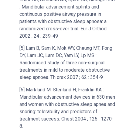
: Mandibular advancement splints and
continuous positive airway pressure in
patients with obstructive sleep apnoea: a
randomized cross-over trial. Eur J Orthod
2002 ; 24 : 239-49
[5] Lam B, Sam K, Mok WY, Cheung MT, Fong
DY, Lam JC, Lam DC, Yam LY, Lp MS :
Randomised study of three non-surgical
treatments in mild to moderate obstructive
sleep apnoea. Th orax 2007 ; 62 : 354-9
[6] Marklund M, Stenlund H, Franklin KA :
Mandibular advancement devices in 630 men
and women with obstructive sleep apnea and
snoring: tolerability and predictors of
treatment success. Chest 2004 ; 125 : 1270-
8.