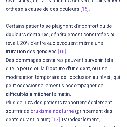
réversibles, certains patients cessent d’utiliser leur
orthèse à cause de ces douleurs
[15]
.
Certains patients se plaignent d’inconfort ou de
douleurs dentaires
, généralement constatées au
réveil. 20% d’entre eux évoquent même une
irritation des gencives
[16]
.
Des dommages dentaires peuvent survenir, tels
que la
perte ou
la
fracture d'une dent
, ou une
modification temporaire de l'occlusion au réveil, qui
peut occasionnellement s'accompagner de
difficultés à mâcher
le matin.
Plus de 10% des patients rapportent également
souffrir de
bruxisme nocturne
(grincement des
dents durant la nuit)
[17]
. Paradoxalement,