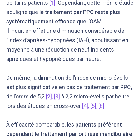
certains patients
[1]
. Cependant, cette même étude
souligne que
le traitement par PPC reste plus
systématiquement efficace
que l’OAM.
Il induit en effet une diminution considérable de
l’index d’apnées-hypopnées (IAH), aboutissant en
moyenne à une réduction de neuf incidents
apnéiques et hypopnéiques par heure.
De même, la diminution de l’index de micro-éveils
est plus significative en cas de traitement par PPC,
de l’ordre de 5,2
[2]
,
[3]
à 2,2 micro-éveils par heure
lors des études en cross-over
[4]
,
[5]
,
[6]
.
À efficacité comparable,
les patients préfèrent
cependant le traitement par orthèse mandibulaire