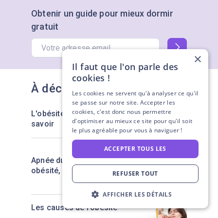
Obtenir un guide pour mieux dormir
gratuit
×
Il faut que l'on parle des
cookies !
À découvrir également
Les cookies ne servent qu'à analyser ce qu'il
se passe sur notre site. Accepter les
cookies, c'est donc nous permettre
L'obésité : Ce qu'il faut
d'optimiser au mieux ce site pour qu'il soit
savoir
le plus agréable pour vous à naviguer !
ACCEPTER TOUS LES
Apnée du sommeil et
obésité, la double peine
REFUSER TOUT
AFFICHER LES DÉTAILS
Les causes de l'obésité